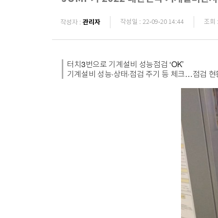
관리자
작성일 : 22-09-20 14:44
조회 :
작성자 :
터치3번으로 기계설비 성능점검 ‘OK’
기계설비 성능·상태·점검 주기 등 체크…점검 현