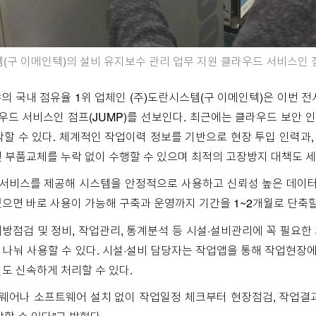
(구 이메인텍)의 설비 유지보수 관리 업무 지원 클라우드 서비스인 
의 국내 점유율 1위 업체인 (주)도란시스템(구 이메인텍)은 이번 
우드 서비스인 점프(JUMP)를 선보인다. 최근에는 클라우드 보안 
할 수 있다. 체계적인 작업이력 정보를 기반으로 현장 투입 인력과, 
 부품교체를 누락 없이 수행할 수 있으며 최적의 고장방지 대책도 세울
 서비스를 제공해 시스템을 안정적으로 사용하고 신뢰성 높은 데이터
으면 바로 사용이 가능해 구축과 운영까지 기간을 1~2개월로 단축할
 예방점검 및 정비, 작업관리, 통계분석 등 시설·설비관리에 꼭 필요
나눠 사용할 수 있다. 시설·설비 담당자는 작업앱을 통해 작업현장에
도 신속하게 처리할 수 있다.
드웨어나 소프트웨어 설치 없이 작업일정 체크부터 현장점검, 작업결