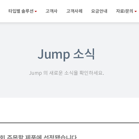
타입별 솔루션
고객사
고객사례
요금안내
자료/문의
Jump 소식
Jump 의 새로운 소식을 확인하세요.
시회 주목할 제품에 선정됐습니다.