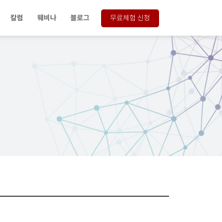
칼럼
웨비나
블로그
무료체험 신청