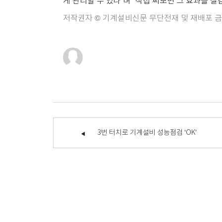
게 관리할 수 있다”며 “직접 써보면 그 효과를 실
저작권자 © 기계설비신문 무단전재 및 재배포 
3번 터치로 기계설비 성능점검 ‘OK’