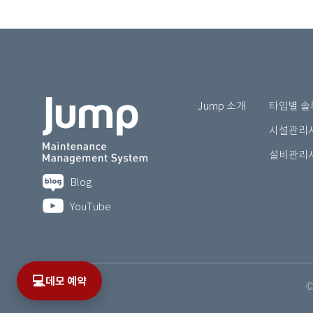
Jump 소개
타입별 솔
시설관리시
설비관리시
Blog
YouTube
💻
데모 예약
©