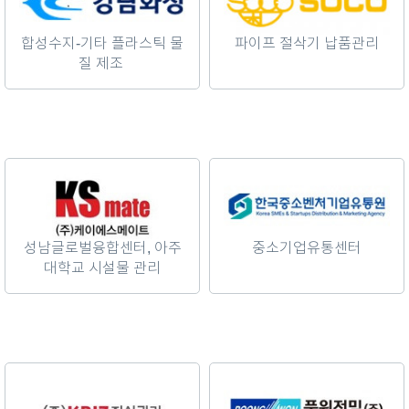
합성수지-기타 플라스틱 물
파이프 절삭기 납품관리
질 제조
성남글로벌융합센터, 아주
중소기업유통센터
대학교 시설물 관리