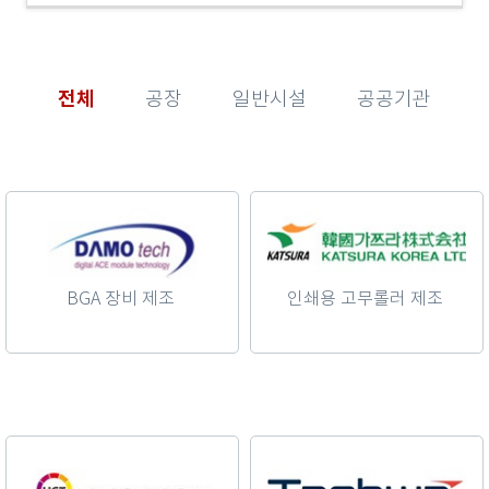
전체
공장
일반시설
공공기관
BGA 장비 제조
인쇄용 고무롤러 제조