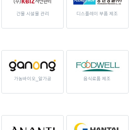
건물 시설물 관리
디스플레이 부품 제조
가농바이오_알가공
음식료품 제조