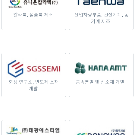
칼라북, 샘플북 제조
산업차량부품, 건설기계, 농
기계 제조
화성 연구소, 반도체 소재
금속분말 및 신소재 개발
개발