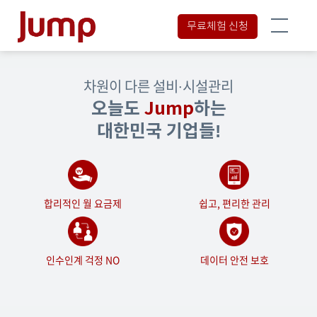
무료체험 신청
차원이 다른 설비∙시설관리
오늘도
Jump
하는
대한민국 기업들!
합리적인 월 요금제
쉽고, 편리한 관리
인수인계 걱정 NO
데이터 안전 보호