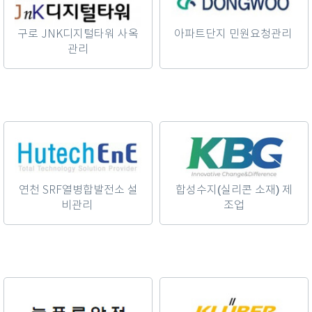
구로 JNK디지털타워 사옥
아파트단지 민원요청관리
관리
연천 SRF열병합발전소 설
합성수지(실리콘 소재) 제
비관리
조업