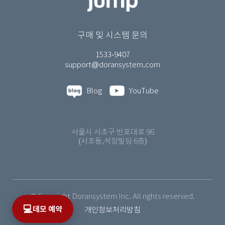
구매 및 시스템 문의
1533-9407
support@doransystem.com
Blog
YouTube
서울시 서초구 반포대로 96
(서초동,석정빌딩 6층)
© Copyright Doransystem Inc. All rights reserved.
💻
데모 예약
개인정보처리방침