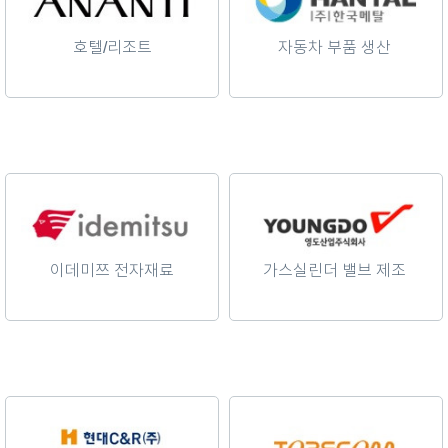
호텔/리조트
자동차 부품 생산
이데미쯔 전자재료
가스실린더 밸브 제조