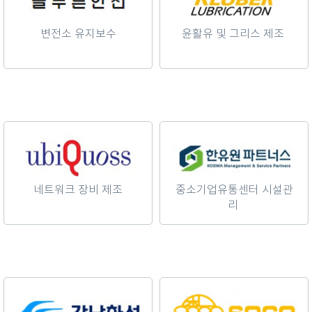
변전소 유지보수
윤활유 및 그리스 제조
네트워크 장비 제조
중소기업유통센터 시설관
리