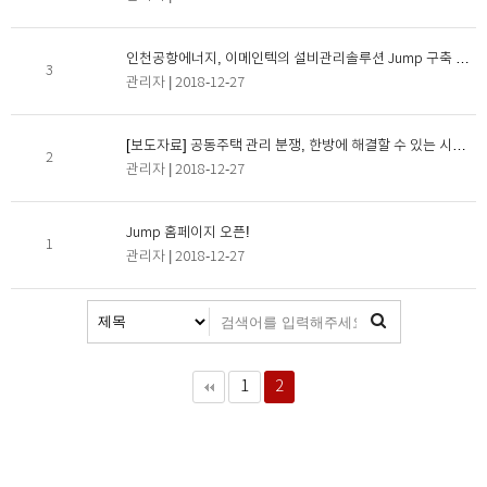
인천공항에너지, 이메인텍의 설비관리솔루션 Jump 구축 프
3
로젝트 착수
관리자
| 2018-12-27
[보도자료] 공동주택 관리 분쟁, 한방에 해결할 수 있는 시스
2
템 Jump 개발돼 눈길.
관리자
| 2018-12-27
Jump 홈페이지 오픈!
1
관리자
| 2018-12-27
1
2