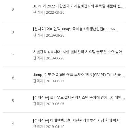
JUMP가 2022 대한민국 기계설비전시회 주목할 제품에 선정
9
됐습니다.
관리자
| 2022-09-20
[전시회] 이메인텍 Jump, 국제청소위생산업전(CLEAN
8
KOREA 2019)에 참가합니다.
관리자
| 2019-08-20
시설관리 4.0 시대, 시설·설비관리 시스템 솔루션 수요 높아
7
관리자
| 2019-06-20
Jump, 정부 개설 클라우드 스토어 '씨앗(CEART)' Top 5 클라
6
우드 서비스 선정!
관리자
| 2019-06-17
[전자신문] 클라우드 설비관리시스템 중기에 인기…이메인텍
5
'점프'
관리자
| 2019-06-05
[전자신문] 이메인텍, 설비자산관리솔루션 시장 확대 박차
4
관리자
| 2019-04-10