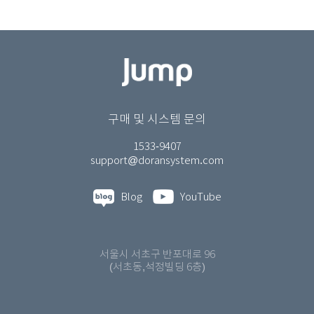
구매 및 시스템 문의
1533-9407
support@doransystem.com
Blog
YouTube
서울시 서초구 반포대로 96
(서초동,석정빌딩 6층)