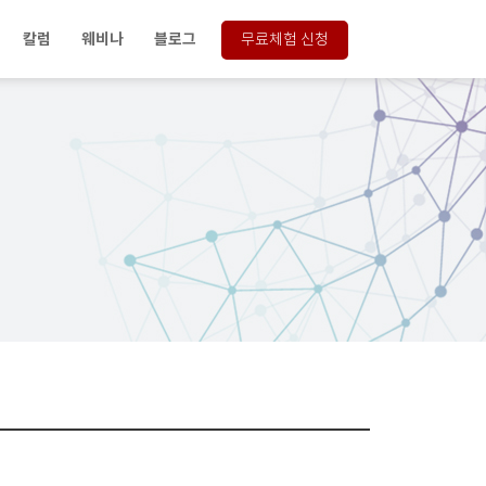
칼럼
웨비나
블로그
무료체험 신청