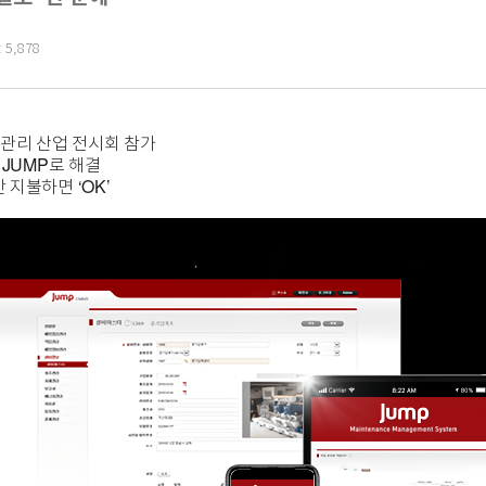
 5,878
물관리 산업 전시회 참가
 JUMP로 해결
지불하면 ‘OK’