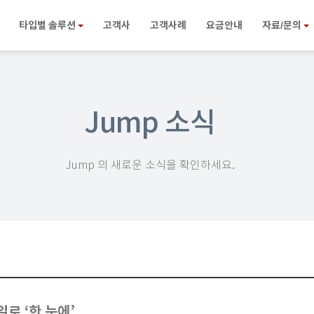
타입별 솔루션
고객사
고객사례
요금안내
자료/문의
Jump 소식
Jump 의 새로운 소식을 확인하세요.
로 ‘한 눈에’