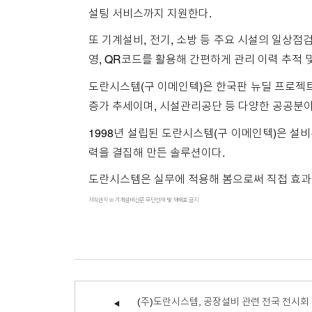
설팅 서비스까지 지원한다.
또 기계설비, 전기, 소방 등 주요 시설의 일상점
영, QR코드를 활용해 간편하게 관리 이력 추적 
도란시스템(구 이메인텍)은 한국판 뉴딜 프로젝트
증가 추세이며, 시설관리공단 등 다양한 공공분
1998년 설립된 도란시스템(구 이메인텍)은 설
력을 결집해 만든 솔루션이다.
도란시스템은 실무에 적용해 봄으로써 직접 효과를
저작권자 © 기계설비신문 무단전재 및 재배포 금지
(주)도란시스템, 공장설비 관련 전국 전시회