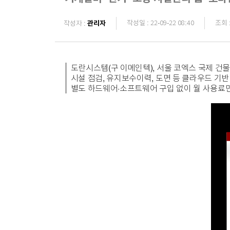
관리자
작성일 : 22-09-22 08:40
조회 :
작성자 :
도란시스템(구 이메인텍), 서울 코엑스 국제 건
시설 점검, 유지보수이력, 도면 등 클라우드 기반
별도 하드웨어·소프트웨어 구입 없이 월 사용료만 