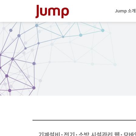
Jump 소개
기계설비·전기·소방 시설관리 웹·모바일