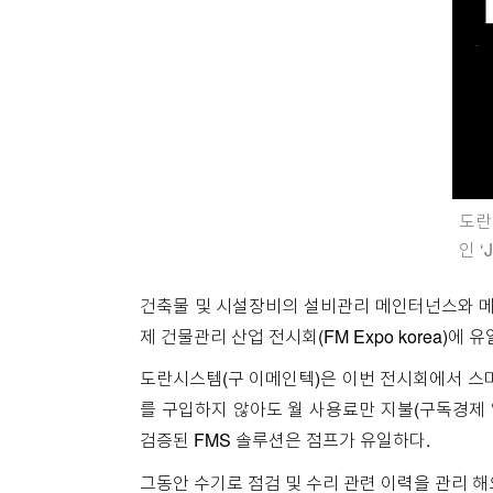
도란
인 
건축물 및 시설장비의 설비관리 메인터넌스와 메
제 건물관리 산업 전시회(FM Expo korea)
도란시스템(구 이메인텍)은 이번 전시회에서 스마
를 구입하지 않아도 월 사용료만 지불(구독경제
검증된 FMS 솔루션은 점프가 유일하다.
그동안 수기로 점검 및 수리 관련 이력을 관리 