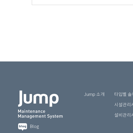
Jump 소개
타입별 솔
시설관리시
설비관리시
Blog